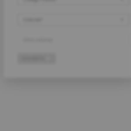
Colonia
Otra colonia
SIGUIENTE